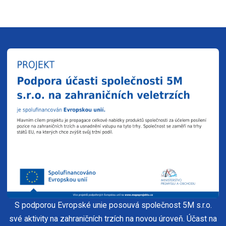
S podporou Evropské unie posouvá společnost 5M s.r.o.
své aktivity na zahraničních trzích na novou úroveň. Účast na