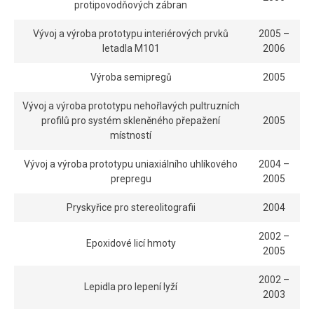
protipovodňových zábran
Vývoj a výroba prototypu interiérových prvků
2005 –
letadla M101
2006
Výroba semipregů
2005
Vývoj a výroba prototypu nehořlavých pultruzních
profilů pro systém skleněného přepažení
2005
místností
Vývoj a výroba prototypu uniaxiálního uhlíkového
2004 –
prepregu
2005
Pryskyřice pro stereolitografii
2004
2002 –
Epoxidové licí hmoty
2005
2002 –
Lepidla pro lepení lyží
2003