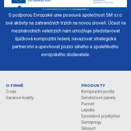
S podporou Evropské unie posouvá společnost 5M s.r.o.
své aktivity na zahraničních trzích na novou úroveň. Účast na
mezinárodních veletrzích nám umožňuje představovat
špičková kompozitní řešení, navazovat strategická
partnerství a upevňovat pozici silného a spolehlivého
evropského dodavatele.
O FIRMĚ
PRODUKTY
O nás
Kompozitní profily
Garance kvality
Sendvičové panely
Puroxit
Lepidla
Epoxidové pryskyřice
Semipregy
Silosyst