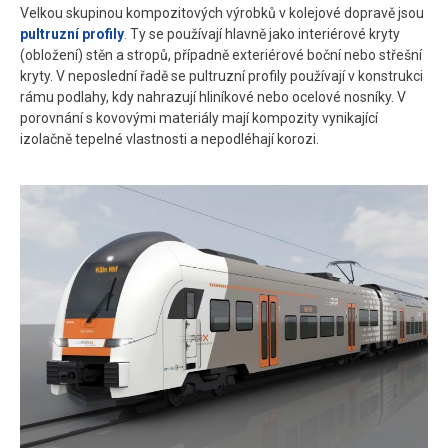
Velkou skupinou kompozitových výrobků v kolejové dopravě jsou
pultruzní profily
. Ty se používají hlavně jako interiérové kryty
(obložení) stěn a stropů, případně exteriérové boční nebo střešní
kryty. V neposlední řadě se pultruzní profily používají v konstrukci
rámu podlahy, kdy nahrazují hliníkové nebo ocelové nosníky. V
porovnání s kovovými materiály mají kompozity vynikající
izolačně tepelné vlastnosti a nepodléhají korozi.