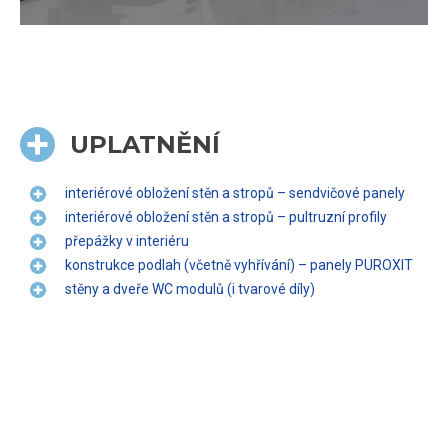
UPLATNĚNÍ
interiérové obložení stěn a stropů – sendvičové panely
interiérové obložení stěn a stropů – pultruzní profily
přepážky v interiéru
konstrukce podlah (včetně vyhřívání) – panely PUROXIT
stěny a dveře WC modulů (i tvarové díly)