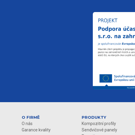
O FIRMĚ
PRODUKTY
O nás
Kompozitní profily
Garance kvality
Sendvičové panely