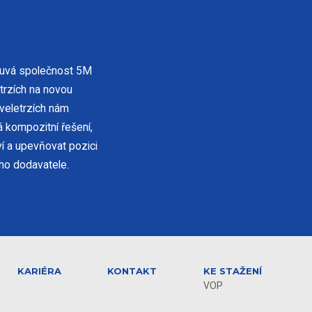
ouvá společnost 5M
h trzích na novou
veletrzích nám
 kompozitní řešení,
í a upevňovat pozici
ho dodavatele.
KARIÉRA
KONTAKT
KE STAŽENÍ
VOP