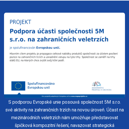
S podporou Evropské unie posouvá společnost 5M s.r.o.
své aktivity na zahraničních trzích na novou úroveň. Účast na
mezinárodních veletrzích nám umožňuje představovat
špičková kompozitní řešení, navazovat strategická