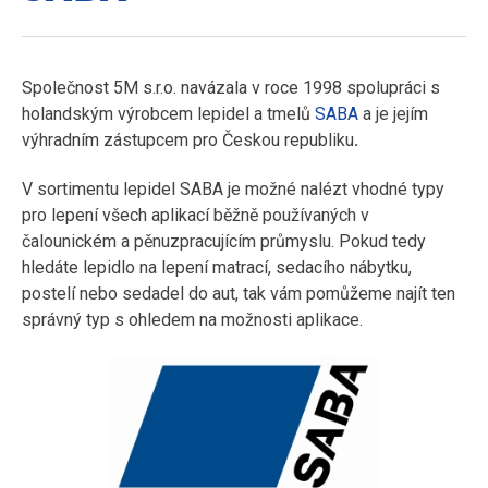
Společnost 5M s.r.o. navázala v roce 1998 spolupráci s
holandským výrobcem lepidel a tmelů
SABA
a je jejím
výhradním zástupcem pro Českou republiku
.
V sortimentu lepidel SABA je možné nalézt vhodné typy
pro lepení všech aplikací běžně používaných v
čalounickém a pěnuzpracujícím průmyslu. Pokud tedy
hledáte lepidlo na lepení matrací, sedacího nábytku,
postelí nebo sedadel do aut, tak vám pomůžeme najít ten
správný typ s ohledem na možnosti aplikace.