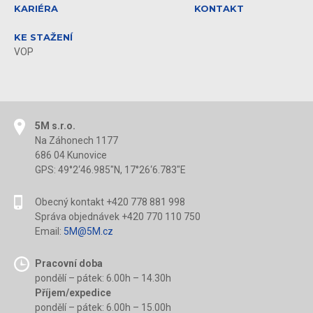
KARIÉRA
KONTAKT
KE STAŽENÍ
VOP
5M s.r.o.
Na Záhonech 1177
686 04 Kunovice
GPS: 49°2‘46.985"N, 17°26‘6.783"E
Obecný kontakt +420 778 881 998
Správa objednávek +420 770 110 750
Email:
5M@5M.cz
Pracovní doba
pondělí – pátek: 6.00h – 14.30h
Příjem/expedice
pondělí – pátek: 6.00h – 15.00h