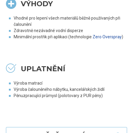
VÝHODY
Vhodné pro lepení všech materiálů běžně používaných při
čalounění
Zdravotně nezávadné vodní disperze
Minimální prostřik při aplikaci (technologie
Zero Overspray
)
UPLATNĚNÍ
Výroba matrací
Výroba čalouněného nábytku, kancelářských židlí
Pěnuzpracující průmysl (polotovary z PUR pěny)