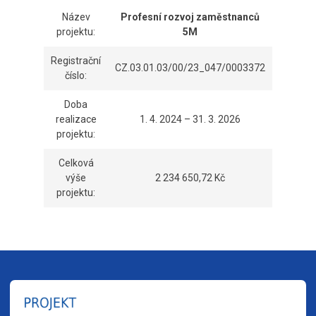
Název
Profesní rozvoj zaměstnanců
projektu:
5M
Registrační
CZ.03.01.03/00/23_047/0003372
číslo:
Doba
realizace
1. 4. 2024 – 31. 3. 2026
projektu:
Celková
výše
2 234 650,72 Kč
projektu: