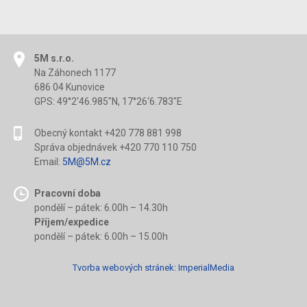
5M s.r.o.
Na Záhonech 1177
686 04 Kunovice
GPS: 49°2‘46.985"N, 17°26‘6.783"E
Obecný kontakt +420 778 881 998
Správa objednávek +420 770 110 750
Email:
5M@5M.cz
Pracovní doba
pondělí – pátek: 6.00h – 14.30h
Příjem/expedice
pondělí – pátek: 6.00h – 15.00h
Tvorba webových stránek:
ImperialMedia