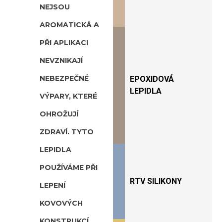
NEJSOU
AROMATICKÁ A
PŘI APLIKACI
NEVZNIKAJÍ
NEBEZPEČNÉ
EPOXIDOVÁ
LEPIDLA
VÝPARY, KTERÉ
OHROŽUJÍ
ZDRAVÍ. TYTO
LEPIDLA
POUŽÍVÁME PŘI
RTV SILIKONY
LEPENÍ
KOVOVÝCH
KONSTRUKCÍ,