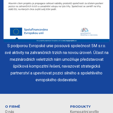
S podporou Evropské unie posouvá společnost 5M s.r.o.
své aktivity na zahraničních trzích na novou úroveň. Účast na
mezinárodních veletrzích nám umožňuje představovat
špičková kompozitní řešení, navazovat strategická
partnerství a upevňovat pozici silného a spolehlivého
evropského dodavatele.
O FIRMĚ
PRODUKTY
O nás
Kompozitní profily