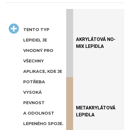
TENTO TYP
AKRYLÁTOVÁ
NO-
LEPIDEL JE
MIX LEPIDLA
VHODNÝ PRO
VŠECHNY
APLIKACE, KDE JE
POTŘEBA
VYSOKÁ
PEVNOST
METAKRYLÁTOVÁ
A ODOLNOST
LEPIDLA
LEPENÉHO SPOJE
.