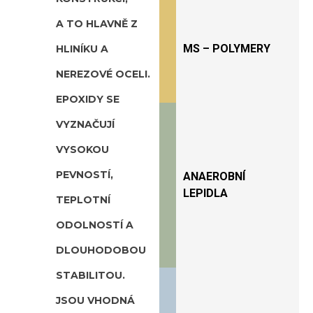
A TO HLAVNĚ Z
MS – POLYMERY
HLINÍKU A
NEREZOVÉ OCELI
.
EPOXIDY SE
VYZNAČUJÍ
VYSOKOU
PEVNOSTÍ,
ANAEROBNÍ
LEPIDLA
TEPLOTNÍ
ODOLNOSTÍ A
DLOUHODOBOU
STABILITOU.
JSOU VHODNÁ