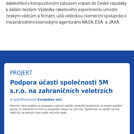
dalekohled s kompozitovým tubusem vrácen do České republiky
k dalším testům. Výsledky raketového experimentu umožní
českým vědcům a firmám, užší vědeckou i komerční spolupráci s
mezinárodními kosmickými agenturami NASA, ESA a JAXA.