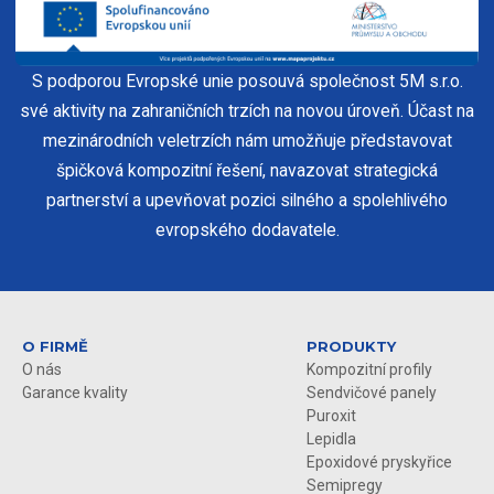
S podporou Evropské unie posouvá společnost 5M s.r.o.
své aktivity na zahraničních trzích na novou úroveň. Účast na
mezinárodních veletrzích nám umožňuje představovat
špičková kompozitní řešení, navazovat strategická
partnerství a upevňovat pozici silného a spolehlivého
evropského dodavatele.
O FIRMĚ
PRODUKTY
O nás
Kompozitní profily
Garance kvality
Sendvičové panely
Puroxit
Lepidla
Epoxidové pryskyřice
Semipregy