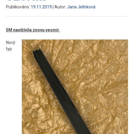
Publikováno:
19.11.2019
| Autor:
Jana Jelínková
5M navštívila znovu vesmír
Nový
typ